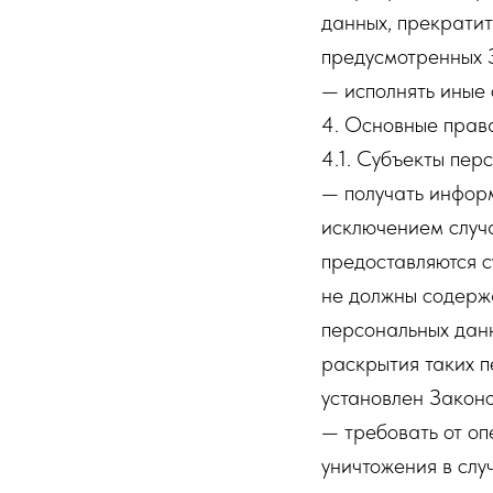
данных, прекратит
предусмотренных 
— исполнять иные
4. Основные прав
4.1. Субъекты пер
— получать инфор
исключением случ
предоставляются с
не должны содерж
персональных данн
раскрытия таких 
установлен Законо
— требовать от оп
уничтожения в слу