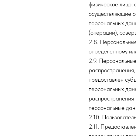
физическое лицо, 
осуществляющие о
персональных данн
(операции), сове
2.8. Персональны
определенному или
2.9. Персональны
распространения, 
предоставлен субъ
персональных дан
распространения 
персональные дан
2.10. Пользователь
2.11. Предоставл