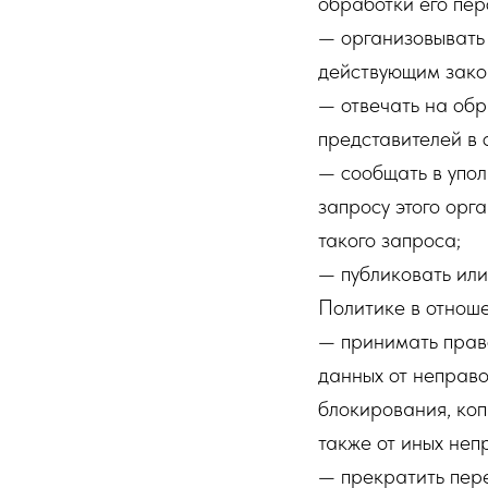
обработки его пер
— организовывать 
действующим зако
— отвечать на обр
представителей в 
— сообщать в упол
запросу этого орг
такого запроса;
— публиковать ил
Политике в отнош
— принимать прав
данных от неправо
блокирования, коп
также от иных неп
— прекратить пере