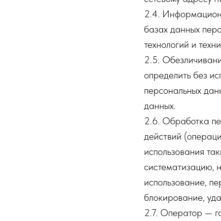
2.4. Информацион
базах данных пер
технологий и техни
2.5. Обезличивани
определить без и
персональных дан
данных.
2.6. Обработка пе
действий (операци
использования так
систематизацию, н
использование, пе
блокирование, уда
2.7. Оператор — г