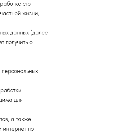
работке его
частной жизни,
ных данных (далее
т получить о
а персональных
бработки
дима для
ов, а также
и интернет по