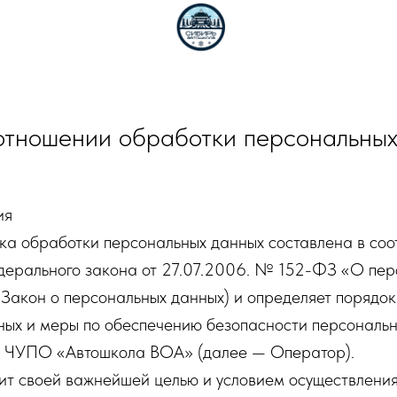
+
ты
отношении обработки персональных
ия
а обработки персональных данных составлена в соот
ерального закона от 27.07.2006. № 152-ФЗ «О пер
Закон о персональных данных) и определяет порядо
ных и меры по обеспечению безопасности персональн
 ЧУПО «Автошкола ВОА» (далее — Оператор).
вит своей важнейшей целью и условием осуществлени