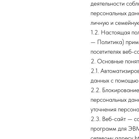
деятельности собл
персональных данн
личную и семейную
1.2. Настоящая п
— Политика) прим
посетителях веб-са
2. Основные понят
2.1. Автоматизир
данных с помощью 
2.2. Блокировани
персональных данн
уточнения персона
2.3. Веб-сайт — с
программ для ЭВМ 
сетевому адресу ht