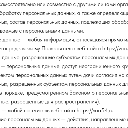
самостоятельно или совместно с другими лицами орг
бработку персональных данных, а также определяющ
ых, состав персональных данных, подлежащих обрабо
ршаемые с персональными данными.
е данные — любая информация, относящаяся прямо и
 определяемому Пользователю веб-сайта https://voa5
е данные, разрешенные субъектом персональных данн
— персональные данные, доступ неограниченного кру
ектом персональных данных путем дачи согласия на 
ных, разрешенных субъектом персональных данных дл
в порядке, предусмотренном Законом о персональны
ные, разрешенные для распространения).
 — любой посетитель веб-сайта https://voa54.ru.
ение персональных данных — действия, направленные