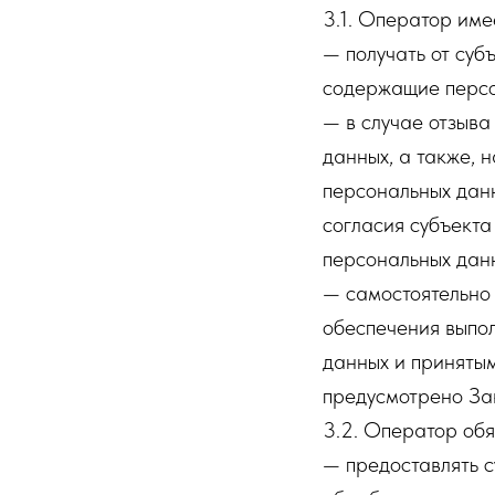
3.1. Оператор име
— получать от суб
содержащие персо
— в случае отзыва
данных, а также,
персональных дан
согласия субъекта
персональных дан
— самостоятельно 
обеспечения выпо
данных и принятым
предусмотрено За
3.2. Оператор обя
— предоставлять 