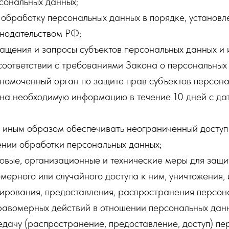
сональных данных;
обработку персональных данных в порядке, установ
нодательством РФ;
ащения и запросы субъектов персональных данных и 
соответствии с требованиями Закона о персональных
номоченный орган по защите прав субъектов персона
ана необходимую информацию в течение 10 дней с да
и иным образом обеспечивать неограниченный доступ
ении обработки персональных данных;
овые, организационные и технические меры для защи
мерного или случайного доступа к ним, уничтожения,
ирования, предоставления, распространения персон
равомерных действий в отношении персональных дан
дачу (распространение, предоставление, доступ) пе