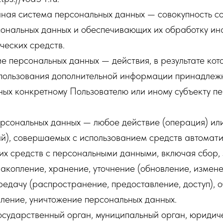
ная система персональных данных — совокупность с
сональных данных и обеспечивающих их обработку и
ческих средств.
е персональных данных — действия, в результате ко
спользования дополнительной информации принадлеж
ных конкретному Пользователю или иному субъекту п
рсональных данных — любое действие (операция) или
й), совершаемых с использованием средств автомати
их средств с персональными данными, включая сбор, 
акопление, хранение, уточнение (обновление, измене
редачу (распространение, предоставление, доступ), 
ление, уничтожение персональных данных.
осударственный орган, муниципальный орган, юридич