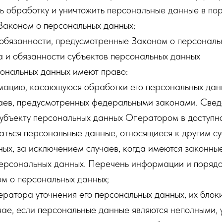
ь обработку и уничтожить персональные данные в пор
Законом о персональных данных;
 обязанности, предусмотренные Законом о персональ
а и обязанности субъектов персональных данных
сональных данных имеют право:
мацию, касающуюся обработки его персональных данн
аев, предусмотренных федеральными законами. Све
убъекту персональных данных Оператором в доступно
аться персональные данные, относящиеся к другим с
ых, за исключением случаев, когда имеются законны
персональных данных. Перечень информации и порядо
м о персональных данных;
ератора уточнения его персональных данных, их блок
чае, если персональные данные являются неполными,