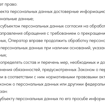
ет право:
ъекта персональных данных достоверные информацию
нальные данные;
 субъектом персональных данных согласия на обрабо
 направления обращения с требованием о прекращен
ных, Оператор вправе продолжить обработку персона
 персональных данных при наличии оснований, указа
ных;
определять состав и перечень мер, необходимых и до
лнения обязанностей, предусмотренных Законом о пе
и в соответствии с ним нормативными правовыми акт
коном о персональных данных или другими федераль
зан:
субъекту персональных данных по его просьбе инфор