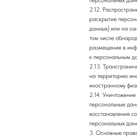
персональных данн
2.12. Распростра
раскрытие персон
данных) или на оз
том числе обнаро
размещение в инф
к персональным д
2.13. Трансграни
на территорию ино
иностранному физ
2.14. Уничтожение
персональные дан
восстановления с
персональных дан
3. Основные прав