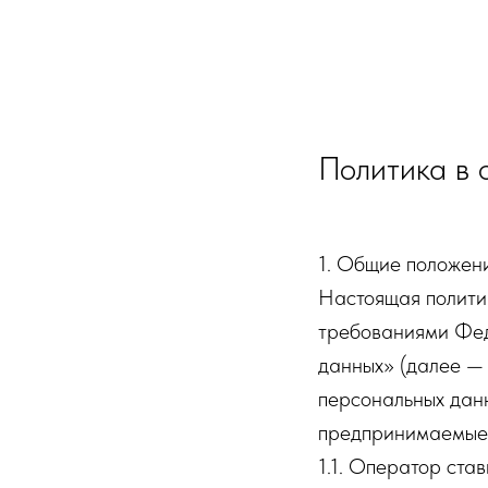
Тарифы
Отзывы
Документы
Контак
Политика в 
1. Общие положен
Настоящая политик
требованиями Фед
данных» (далее — 
персональных дан
предпринимаемые
1.1. Оператор ста